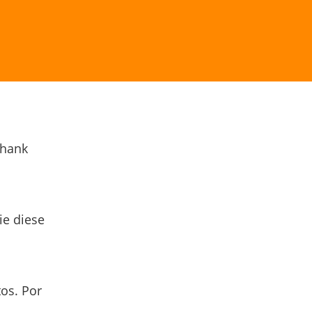
Thank
ie diese
os. Por