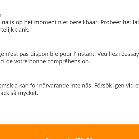
s
ina is op het moment niet bereikbaar. Probeer het la
telijk dank.
e n'est pas disponible pour l'instant. Veuillez rêessa
rci de votre bonne comprêhension.
msida kan för närvarande inte nås. Försök igen vid e
. Tack så mycket.