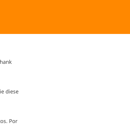
Thank
ie diese
os. Por