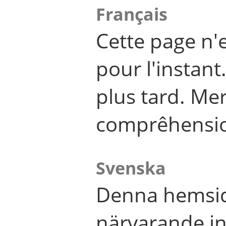
Français
Cette page n'
pour l'instant
plus tard. Me
comprêhensi
Svenska
Denna hemsid
närvarande in