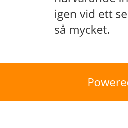
igen vid ett se
så mycket.
Powere