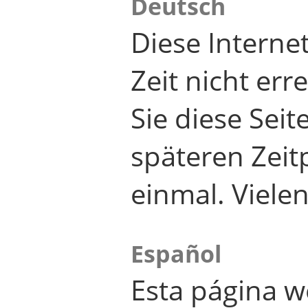
Deutsch
Diese Internet
Zeit nicht er
Sie diese Seit
späteren Zei
einmal. Viele
Español
Esta página w